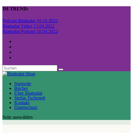
IM TREND:
Podcast Blattsalat 10.10.2022
Blattsalat Video 13.04.2022
Blattsalat Podcast 10.04.2022
Startseite
Bücher
Über Blattsalat
Stefan Tschenett
Kontakt
Datenschutz
Seite auswählen