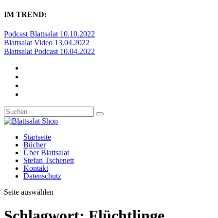
IM TREND:
Podcast Blattsalat 10.10.2022
Blattsalat Video 13.04.2022
Blattsalat Podcast 10.04.2022
Startseite
Bücher
Über Blattsalat
Stefan Tschenett
Kontakt
Datenschutz
Seite auswählen
Schlagwort:
Flüchtlinge