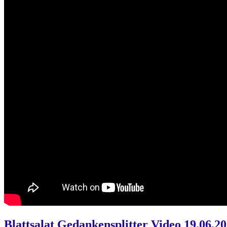
Blattsalat Gedankensplitter Video 19.06.2