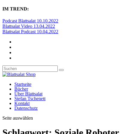
IM TREND:
Podcast Blattsalat 10.10.2022
Blattsalat Video 13.04.2022
Blattsalat Podcast 10.04.2022
Startseite
Bücher
Über Blattsalat
Stefan Tschenett
Kontakt
Datenschutz
Seite auswählen
Schlagwort:
Soziale Roboter