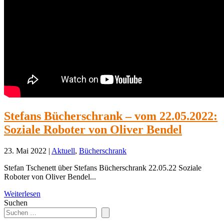
Stefans Bücherschrank – vom 22.05.2022:
Soziale Roboter von Oliver Bendel
23. Mai 2022
|
Aktuell
,
Bücherschrank
Stefan Tschenett über Stefans Bücherschrank 22.05.22 Soziale
Roboter von Oliver Bendel...
Weiterlesen
Suchen