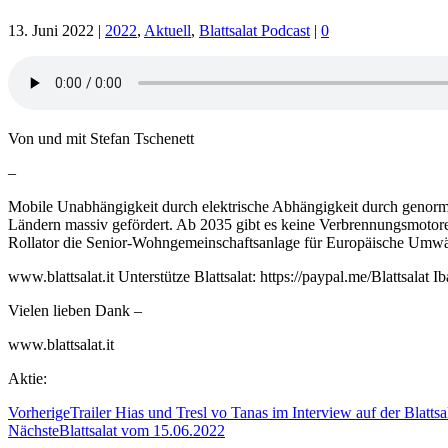
13. Juni 2022
|
2022
,
Aktuell
,
Blattsalat Podcast
|
0
Von und mit Stefan Tschenett
–
Mobile Unabhängigkeit durch elektrische Abhängigkeit durch genorm
Ländern massiv gefördert. Ab 2035 gibt es keine Verbrennungsmotor
Rollator die Senior-Wohngemeinschaftsanlage für Europäische Umwä
www.blattsalat.it Unterstütze Blattsalat: https://paypal.me/Blatts
Vielen lieben Dank –
www.blattsalat.it
Aktie:
Vorherige
Trailer Hias und Tresl vo Tanas im Interview auf der Blatts
Nächste
Blattsalat vom 15.06.2022