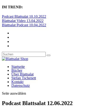
IM TREND:
Podcast Blattsalat 10.10.2022
Blattsalat Video 13.04.2022
Blattsalat Podcast 10.04.2022
Startseite
Bücher
Über Blattsalat
Stefan Tschenett
Kontakt
Datenschutz
Seite auswählen
Podcast Blattsalat 12.06.2022