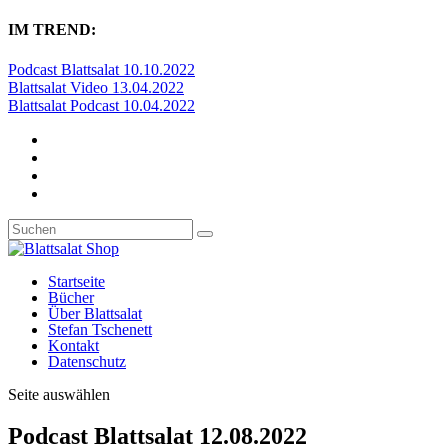
IM TREND:
Podcast Blattsalat 10.10.2022
Blattsalat Video 13.04.2022
Blattsalat Podcast 10.04.2022
Startseite
Bücher
Über Blattsalat
Stefan Tschenett
Kontakt
Datenschutz
Seite auswählen
Podcast Blattsalat 12.08.2022