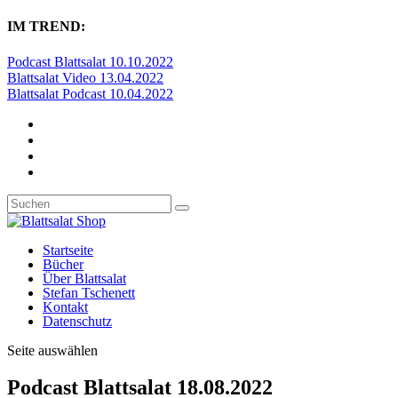
IM TREND:
Podcast Blattsalat 10.10.2022
Blattsalat Video 13.04.2022
Blattsalat Podcast 10.04.2022
Startseite
Bücher
Über Blattsalat
Stefan Tschenett
Kontakt
Datenschutz
Seite auswählen
Podcast Blattsalat 18.08.2022