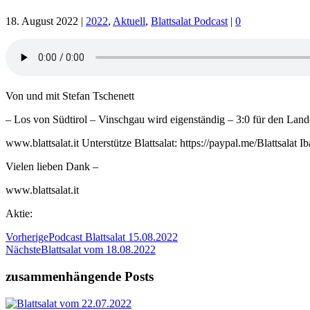
18. August 2022
|
2022
,
Aktuell
,
Blattsalat Podcast
|
0
Von und mit Stefan Tschenett
– Los von Südtirol – Vinschgau wird eigenständig – 3:0 für den Land
www.blattsalat.it Unterstütze Blattsalat: https://paypal.me/Blatts
Vielen lieben Dank –
www.blattsalat.it
Aktie:
Vorherige
Podcast Blattsalat 15.08.2022
Nächste
Blattsalat vom 18.08.2022
zusammenhängende Posts