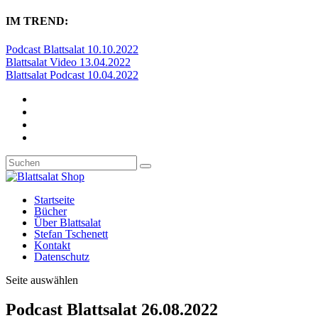
IM TREND:
Podcast Blattsalat 10.10.2022
Blattsalat Video 13.04.2022
Blattsalat Podcast 10.04.2022
Startseite
Bücher
Über Blattsalat
Stefan Tschenett
Kontakt
Datenschutz
Seite auswählen
Podcast Blattsalat 26.08.2022