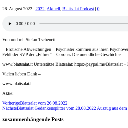
26. August 2022
|
2022
,
Aktuell
,
Blattsalat Podcast
|
0
Von und mit Stefan Tschenett
– Erotische Abweichungen – Psychiater kommen aus ihren Psychove
Fehlt der SVP der „Führer“ – Corona: Die unendliche Geschichte
www.blattsalat.it Unterstütze Blattsalat: https://paypal.me/Blatts
Vielen lieben Dank –
www.blattsalat.it
Aktie:
Vorherige
Blattsalat vom 26.08.2022
Nächste
Blattsalat Gedankensplitter vom 28.08.2022 Auszug aus dem 
zusammenhängende Posts