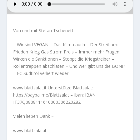
Von und mit Stefan Tschenett
– Wir sind VEGAN – Das Klima auch – Der Streit um:
Frieden Krieg Gas Strom Preis – Immer mehr Fragen:
Wirken die Sanktionen – Stoppt die Kriegstreiber –
Rollentreppen abschlaten – Und wer gibt uns die BONI?
– FC Südtirol verliert wieder
www.blattsalat.it Unterstütze Blattsalat:
https://paypal.me/Blattsalat – Iban: IBAN:
IT37Q0808111610000306220282
Vielen lieben Dank –
www.blattsalat.it