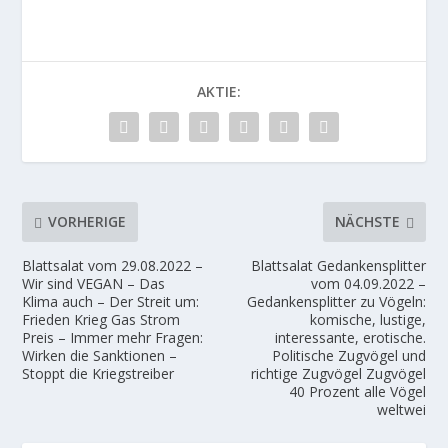
AKTIE:
VORHERIGE
NÄCHSTE
Blattsalat vom 29.08.2022 –
Blattsalat Gedankensplitter
Wir sind VEGAN – Das
vom 04.09.2022 –
Klima auch – Der Streit um:
Gedankensplitter zu Vögeln:
Frieden Krieg Gas Strom
komische, lustige,
Preis – Immer mehr Fragen:
interessante, erotische.
Wirken die Sanktionen –
Politische Zugvögel und
Stoppt die Kriegstreiber
richtige Zugvögel Zugvögel
40 Prozent alle Vögel
weltwei