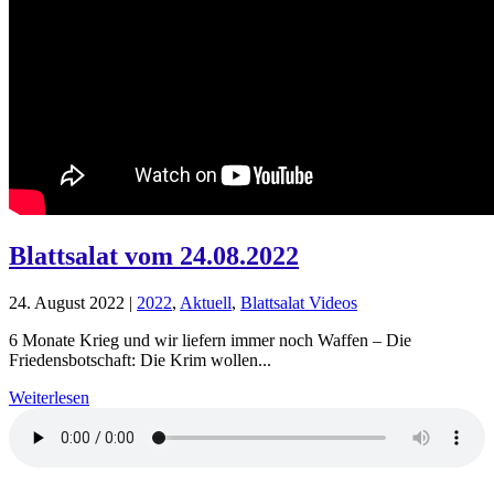
Blattsalat vom 24.08.2022
24. August 2022
|
2022
,
Aktuell
,
Blattsalat Videos
6 Monate Krieg und wir liefern immer noch Waffen – Die
Friedensbotschaft: Die Krim wollen...
Weiterlesen