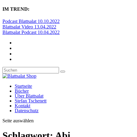
IM TREND:
Podcast Blattsalat 10.10.2022
Blattsalat Video 13.04.2022
Blattsalat Podcast 10.04.2022
Startseite
Bücher
Über Blattsalat
Stefan Tschenett
Kontakt
Datenschutz
Seite auswählen
Schlagwort:
Abi