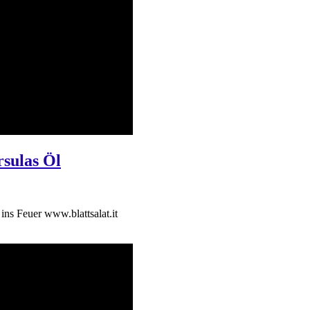
rsulas Öl
ins Feuer www.blattsalat.it