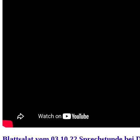
Blattsalat vom 03.10.22 Sprechstunde bei