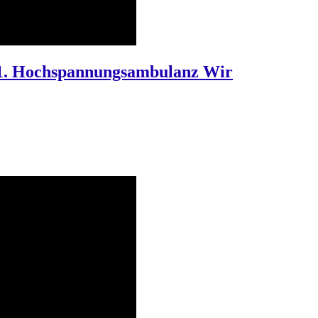
nd 1. Hochspannungsambulanz Wir