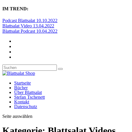
IM TREND:
Podcast Blattsalat 10.10.2022
Blattsalat Video 13.04.2022
Blattsalat Podcast 10.04.2022
Startseite
Bücher
Über Blattsalat
Stefan Tschenett
Kontakt
Datenschutz
Seite auswählen
Kategorie:
Blattsalat Videos