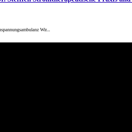
chspannungsambulanz Wir...