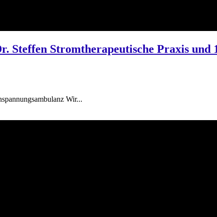
 Dr. Steffen Stromtherapeutische Praxis u
chspannungsambulanz Wir...