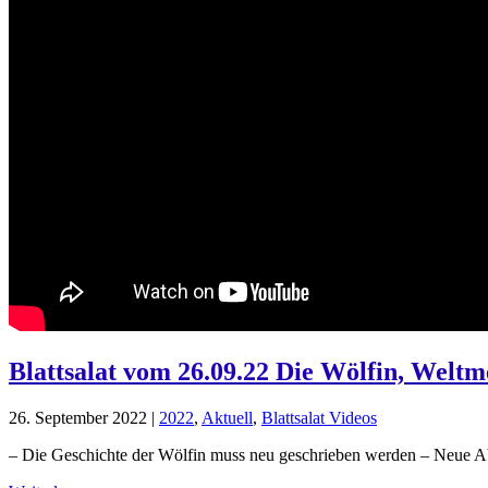
Blattsalat vom 26.09.22 Die Wölfin, Welt
26. September 2022
|
2022
,
Aktuell
,
Blattsalat Videos
– Die Geschichte der Wölfin muss neu geschrieben werden – Neue 