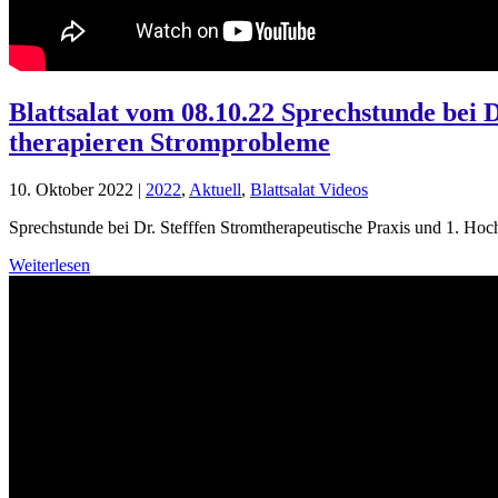
Blattsalat vom 08.10.22 Sprechstunde bei
therapieren Stromprobleme
10. Oktober 2022
|
2022
,
Aktuell
,
Blattsalat Videos
Sprechstunde bei Dr. Stefffen Stromtherapeutische Praxis und 1. Ho
Weiterlesen