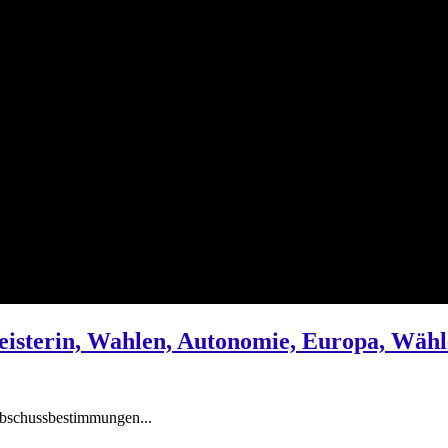
meisterin, Wahlen, Autonomie, Europa, Wähl
Abschussbestimmungen...