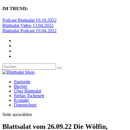
IM TREND:
Podcast Blattsalat 10.10.2022
Blattsalat Video 13.04.2022
Blattsalat Podcast 10.04.2022
Startseite
Bücher
Über Blattsalat
Stefan Tschenett
Kontakt
Datenschutz
Seite auswählen
Blattsalat vom 26.09.22 Die Wölfin,