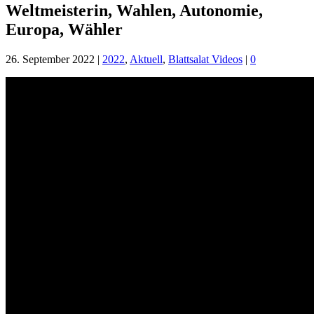
Weltmeisterin, Wahlen, Autonomie,
Europa, Wähler
26. September 2022
|
2022
,
Aktuell
,
Blattsalat Videos
|
0