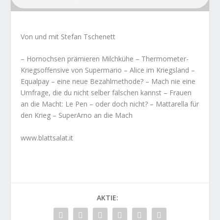
Von und mit Stefan Tschenett
– Hornochsen prämieren Milchkühe – Thermometer-
Kriegsoffensive von Supermario – Alice im Kriegsland –
Equalpay – eine neue Bezahlmethode? – Mach nie eine
Umfrage, die du nicht selber fälschen kannst – Frauen
an die Macht: Le Pen – oder doch nicht? – Mattarella für
den Krieg – SuperArno an die Mach
www.blattsalat.it
AKTIE: