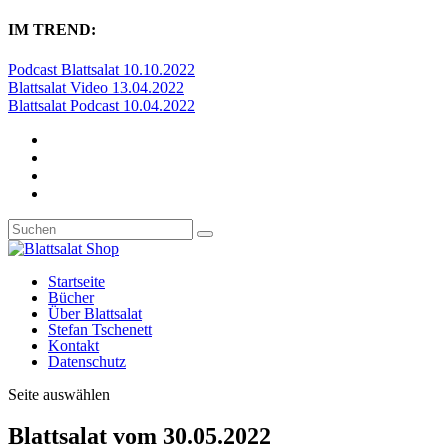
IM TREND:
Podcast Blattsalat 10.10.2022
Blattsalat Video 13.04.2022
Blattsalat Podcast 10.04.2022
Startseite
Bücher
Über Blattsalat
Stefan Tschenett
Kontakt
Datenschutz
Seite auswählen
Blattsalat vom 30.05.2022