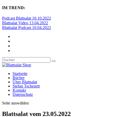
IM TREND:
Podcast Blattsalat 10.10.2022
Blattsalat Video 13.04.2022
Blattsalat Podcast 10.04.2022
Startseite
Bücher
Über Blattsalat
Stefan Tschenett
Kontakt
Datenschutz
Seite auswählen
Blattsalat vom 23.05.2022