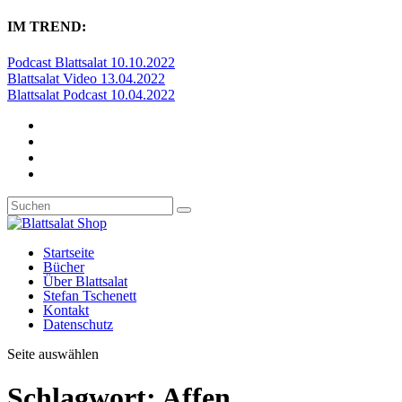
IM TREND:
Podcast Blattsalat 10.10.2022
Blattsalat Video 13.04.2022
Blattsalat Podcast 10.04.2022
Startseite
Bücher
Über Blattsalat
Stefan Tschenett
Kontakt
Datenschutz
Seite auswählen
Schlagwort:
Affen