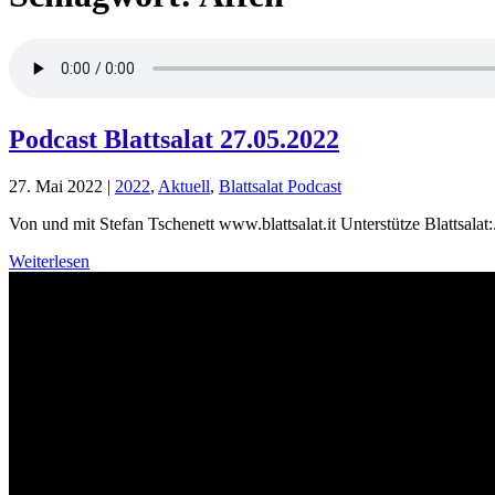
Podcast Blattsalat 27.05.2022
27. Mai 2022
|
2022
,
Aktuell
,
Blattsalat Podcast
Von und mit Stefan Tschenett www.blattsalat.it Unterstütze Blattsalat:.
Weiterlesen