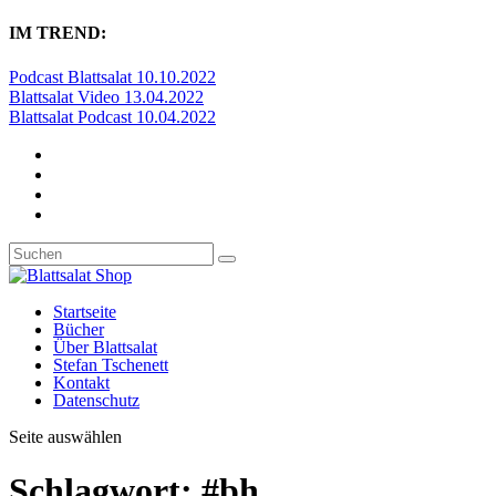
IM TREND:
Podcast Blattsalat 10.10.2022
Blattsalat Video 13.04.2022
Blattsalat Podcast 10.04.2022
Startseite
Bücher
Über Blattsalat
Stefan Tschenett
Kontakt
Datenschutz
Seite auswählen
Schlagwort:
#bh