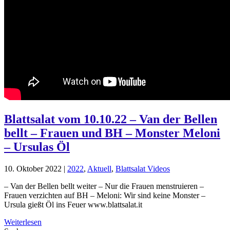
Blattsalat vom 10.10.22 – Van der Bellen
bellt – Frauen und BH – Monster Meloni
– Ursulas Öl
10. Oktober 2022
|
2022
,
Aktuell
,
Blattsalat Videos
– Van der Bellen bellt weiter – Nur die Frauen menstruieren –
Frauen verzichten auf BH – Meloni: Wir sind keine Monster –
Ursula gießt Öl ins Feuer www.blattsalat.it
Weiterlesen