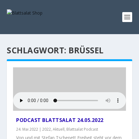
SCHLAGWORT:
BRÜSSEL
PODCAST BLATTSALAT 24.05.2022
24. Mai 2022
|
2022
,
Aktuell
,
Blattsalat Podcast
Von und mit Stefan Tschenett Freiheit steht vor dem