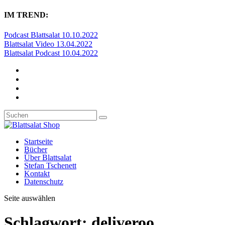
IM TREND:
Podcast Blattsalat 10.10.2022
Blattsalat Video 13.04.2022
Blattsalat Podcast 10.04.2022
Startseite
Bücher
Über Blattsalat
Stefan Tschenett
Kontakt
Datenschutz
Seite auswählen
Schlagwort:
deliveroo