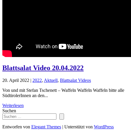
Blattsalat Video 20.04.2022
20. April 2022
|
2022
,
Aktuell
,
Blattsalat Videos
Von und mit Stefan Tschenett – Waffeln Waffeln Waffeln bitte alle
SüdtirolerInnen an den...
Weiterlesen
Suchen
Entworfen von
Elegant Themes
| Unterstützt von
WordPress