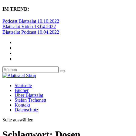
IM TREND:
Podcast Blattsalat 10.10.2022
Blattsalat Video 13.04.2022
Blattsalat Podcast 10.04.2022
Startseite
Bücher
Über Blattsalat
Stefan Tschenett
Kontakt
Datenschutz
Seite auswählen
Schlagwort:
Dosen