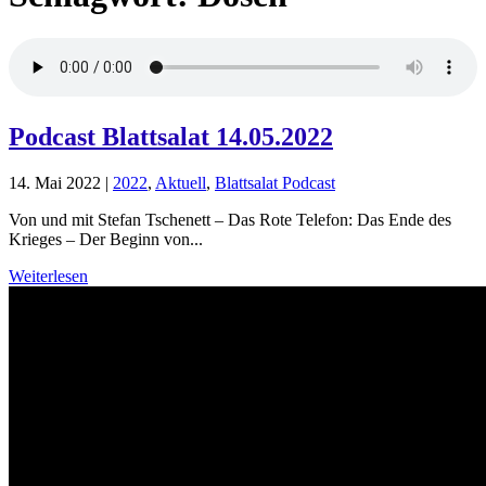
Podcast Blattsalat 14.05.2022
14. Mai 2022
|
2022
,
Aktuell
,
Blattsalat Podcast
Von und mit Stefan Tschenett – Das Rote Telefon: Das Ende des
Krieges – Der Beginn von...
Weiterlesen