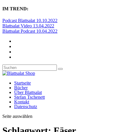
IM TREND:
Podcast Blattsalat 10.10.2022
Blattsalat Video 13.04.2022
Blattsalat Podcast 10.04.2022
Startseite
Bücher
Über Blattsalat
Stefan Tschenett
Kontakt
Datenschutz
Seite auswählen
Schlagwort:
Fäser