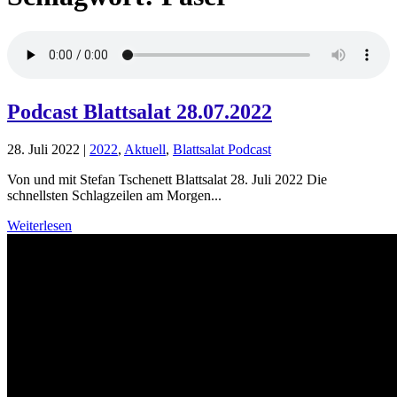
Podcast Blattsalat 28.07.2022
28. Juli 2022
|
2022
,
Aktuell
,
Blattsalat Podcast
Von und mit Stefan Tschenett Blattsalat 28. Juli 2022 Die
schnellsten Schlagzeilen am Morgen...
Weiterlesen