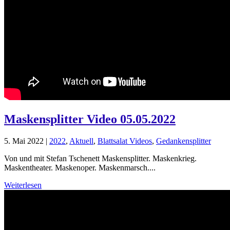
Maskensplitter Video 05.05.2022
5. Mai 2022
|
2022
,
Aktuell
,
Blattsalat Videos
,
Gedankensplitter
Von und mit Stefan Tschenett Maskensplitter. Maskenkrieg.
Maskentheater. Maskenoper. Maskenmarsch....
Weiterlesen