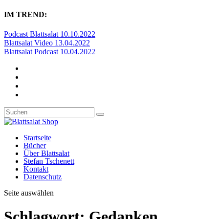
IM TREND:
Podcast Blattsalat 10.10.2022
Blattsalat Video 13.04.2022
Blattsalat Podcast 10.04.2022
Startseite
Bücher
Über Blattsalat
Stefan Tschenett
Kontakt
Datenschutz
Seite auswählen
Schlagwort:
Gedanken