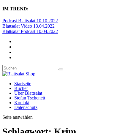
IM TREND:
Podcast Blattsalat 10.10.2022
Blattsalat Video 13.04.2022
Blattsalat Podcast 10.04.2022
Startseite
Bücher
Über Blattsalat
Stefan Tschenett
Kontakt
Datenschutz
Seite auswählen
Schlagwort:
Krim