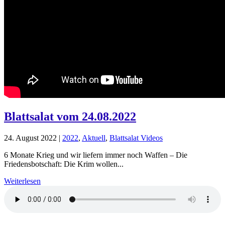
Blattsalat vom 24.08.2022
24. August 2022
|
2022
,
Aktuell
,
Blattsalat Videos
6 Monate Krieg und wir liefern immer noch Waffen – Die
Friedensbotschaft: Die Krim wollen...
Weiterlesen