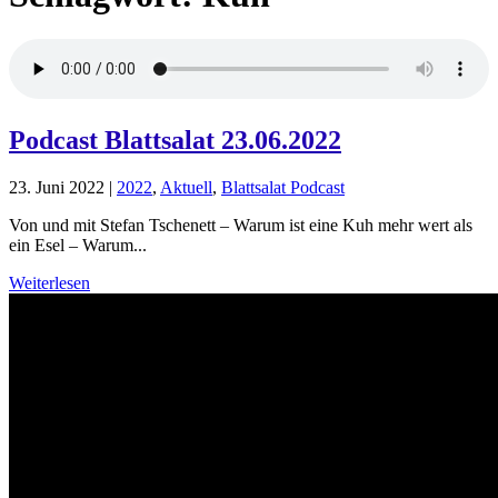
Podcast Blattsalat 23.06.2022
23. Juni 2022
|
2022
,
Aktuell
,
Blattsalat Podcast
Von und mit Stefan Tschenett – Warum ist eine Kuh mehr wert als
ein Esel – Warum...
Weiterlesen