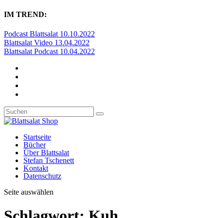
IM TREND:
Podcast Blattsalat 10.10.2022
Blattsalat Video 13.04.2022
Blattsalat Podcast 10.04.2022
Startseite
Bücher
Über Blattsalat
Stefan Tschenett
Kontakt
Datenschutz
Seite auswählen
Schlagwort:
Kuh