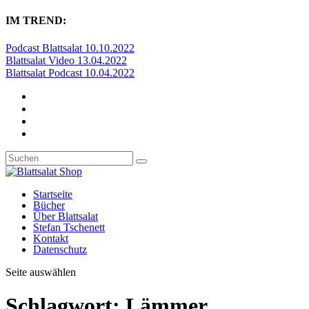
IM TREND:
Podcast Blattsalat 10.10.2022
Blattsalat Video 13.04.2022
Blattsalat Podcast 10.04.2022
Startseite
Bücher
Über Blattsalat
Stefan Tschenett
Kontakt
Datenschutz
Seite auswählen
Schlagwort:
Lämmer