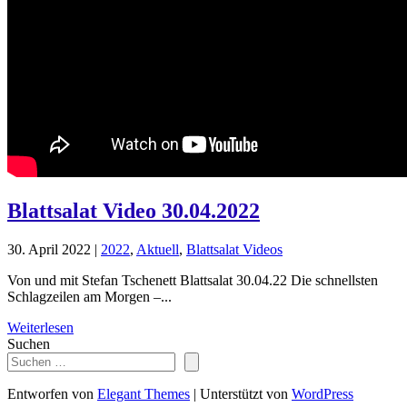
Blattsalat Video 30.04.2022
30. April 2022
|
2022
,
Aktuell
,
Blattsalat Videos
Von und mit Stefan Tschenett Blattsalat 30.04.22 Die schnellsten
Schlagzeilen am Morgen –...
Weiterlesen
Suchen
Entworfen von
Elegant Themes
| Unterstützt von
WordPress