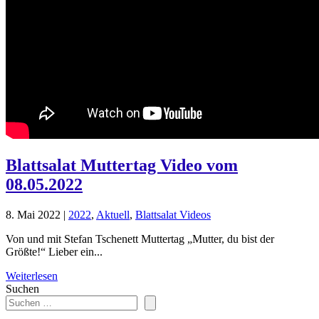
Blattsalat Muttertag Video vom
08.05.2022
8. Mai 2022
|
2022
,
Aktuell
,
Blattsalat Videos
Von und mit Stefan Tschenett Muttertag „Mutter, du bist der
Größte!“ Lieber ein...
Weiterlesen
Suchen