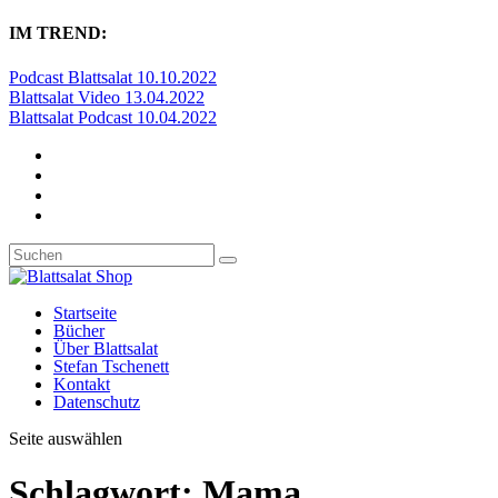
IM TREND:
Podcast Blattsalat 10.10.2022
Blattsalat Video 13.04.2022
Blattsalat Podcast 10.04.2022
Startseite
Bücher
Über Blattsalat
Stefan Tschenett
Kontakt
Datenschutz
Seite auswählen
Schlagwort:
Mama