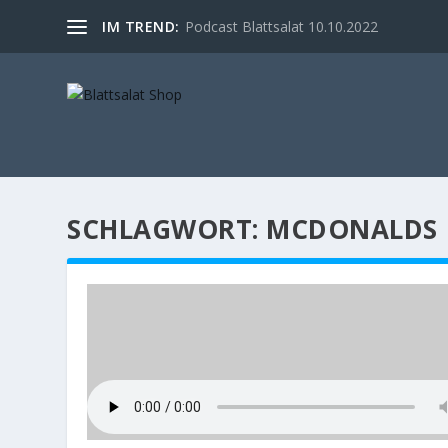
IM TREND:
Podcast Blattsalat 10.10.2022
SCHLAGWORT:
MCDONALDS