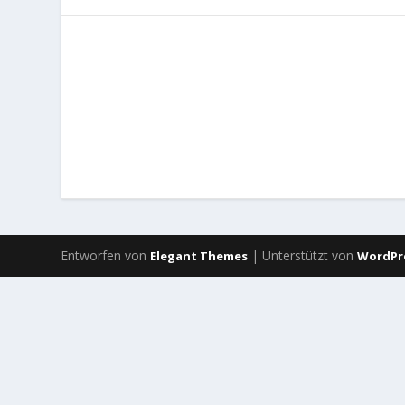
Entworfen von
| Unterstützt von
Elegant Themes
WordPr