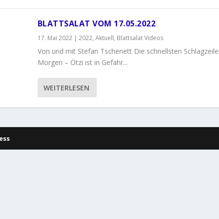
BLATTSALAT VOM 17.05.2022
17. Mai 2022
|
2022
,
Aktuell
,
Blattsalat Videos
Von und mit Stefan Tschenett Die schnellsten Schlagzeil
Morgen – Ötzi ist in Gefahr...
WEITERLESEN
ess