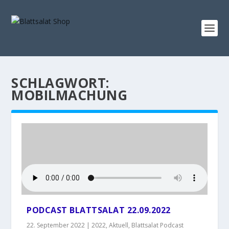
SCHLAGWORT:
MOBILMACHUNG
PODCAST BLATTSALAT 22.09.2022
22. September 2022
|
2022
,
Aktuell
,
Blattsalat Podcast