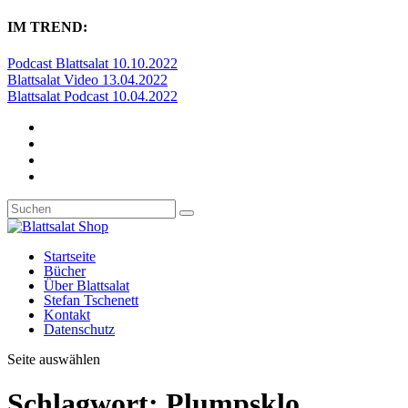
IM TREND:
Podcast Blattsalat 10.10.2022
Blattsalat Video 13.04.2022
Blattsalat Podcast 10.04.2022
Startseite
Bücher
Über Blattsalat
Stefan Tschenett
Kontakt
Datenschutz
Seite auswählen
Schlagwort:
Plumpsklo