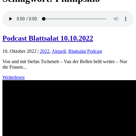
Podcast Blattsalat 10.10.2022
10. Oktober 2022
|
2022
,
Aktuell
,
Blattsalat Podcast
Von und mit Stefan Tschenett – Van der Bellen bellt weiter – Nur
die Frauen...
Weiterlesen