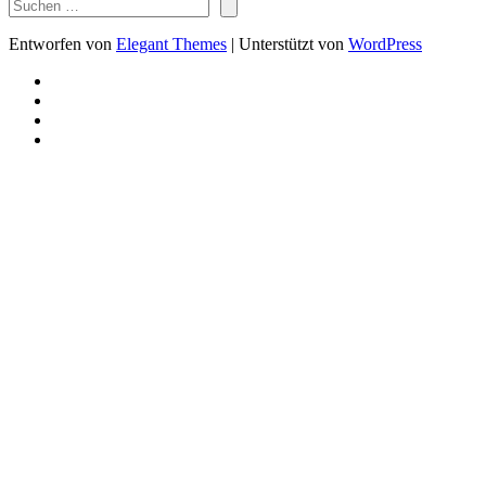
Entworfen von
Elegant Themes
| Unterstützt von
WordPress