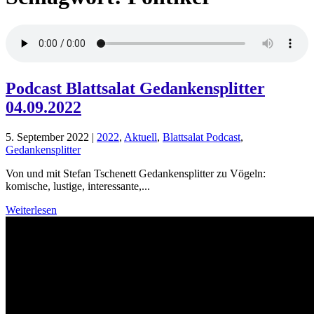
Podcast Blattsalat Gedankensplitter
04.09.2022
5. September 2022
|
2022
,
Aktuell
,
Blattsalat Podcast
,
Gedankensplitter
Von und mit Stefan Tschenett Gedankensplitter zu Vögeln:
komische, lustige, interessante,...
Weiterlesen