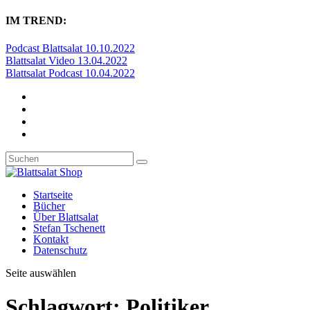
IM TREND:
Podcast Blattsalat 10.10.2022
Blattsalat Video 13.04.2022
Blattsalat Podcast 10.04.2022
Startseite
Bücher
Über Blattsalat
Stefan Tschenett
Kontakt
Datenschutz
Seite auswählen
Schlagwort:
Politiker