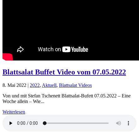
Blattsalat Buffet Video vom 07.05.2022
8. Mai 2022
|
2022
,
Aktuell
,
Blattsalat Videos
Von und mit Stefan Tschenett Blattsalat-Bufett 07.05.2022 – Eine
Woche allein – Wie...
Weiterlesen