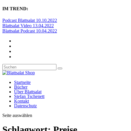
IM TREND:
Podcast Blattsalat 10.10.2022
Blattsalat Video 13.04.2022
Blattsalat Podcast 10.04.2022
Startseite
Bücher
Über Blattsalat
Stefan Tschenett
Kontakt
Datenschutz
Seite auswählen
Schlagwort:
Preise