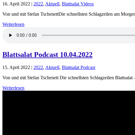
16. April 2022
|
2022
,
Aktuell
,
Blattsalat Videos
Von und mit Stefan TschenettDie schnellsten Schlagzeilen am Morgen- 
Weiterlesen
Blattsalat Podcast 10.04.2022
15. April 2022
|
2022
,
Aktuell
,
Blattsalat Podcast
Von und mit Stefan Tschenett Die schnellsten Schlagzeilen Blattsalat 
Weiterlesen