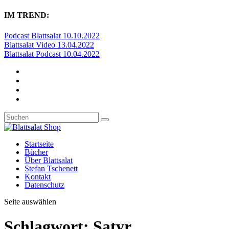
IM TREND:
Podcast Blattsalat 10.10.2022
Blattsalat Video 13.04.2022
Blattsalat Podcast 10.04.2022
Startseite
Bücher
Über Blattsalat
Stefan Tschenett
Kontakt
Datenschutz
Seite auswählen
Schlagwort:
Satyr