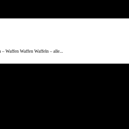
 – Waffen Waffen Waffeln – alle...