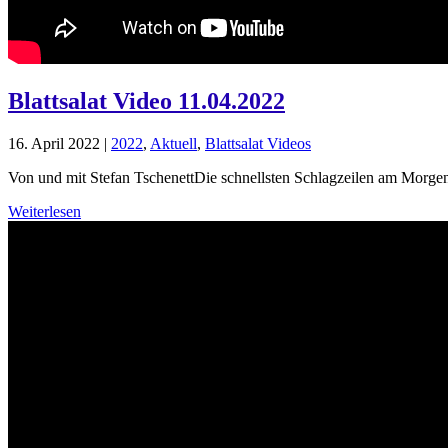
Blattsalat Video 11.04.2022
16. April 2022
|
2022
,
Aktuell
,
Blattsalat Videos
Von und mit Stefan TschenettDie schnellsten Schlagzeilen am Morgen
Weiterlesen