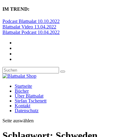
IM TREND:
Podcast Blattsalat 10.10.2022
Blattsalat Video 13.04.2022
Blattsalat Podcast 10.04.2022
Startseite
Bücher
Über Blattsalat
Stefan Tschenett
Kontakt
Datenschutz
Seite auswählen
Schlagwort:
Schweden