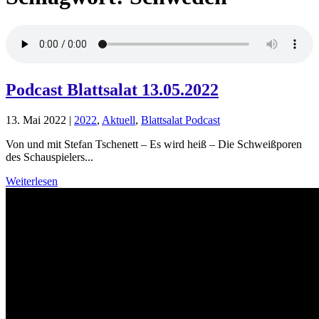
Podcast Blattsalat 13.05.2022
13. Mai 2022
|
2022
,
Aktuell
,
Blattsalat Podcast
Von und mit Stefan Tschenett – Es wird heiß – Die Schweißporen
des Schauspielers...
Weiterlesen