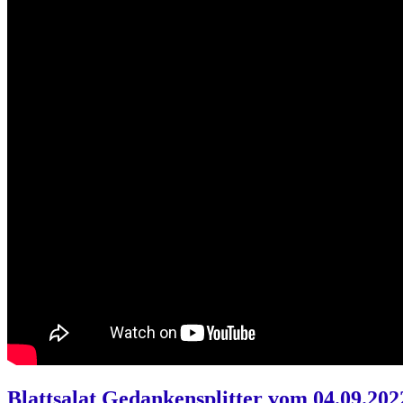
Blattsalat Gedankensplitter vom 04.09.2022