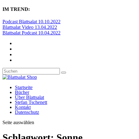
IM TREND:
Podcast Blattsalat 10.10.2022
Blattsalat Video 13.04.2022
Blattsalat Podcast 10.04.2022
Startseite
Bücher
Über Blattsalat
Stefan Tschenett
Kontakt
Datenschutz
Seite auswählen
Schlagwort:
Sonne