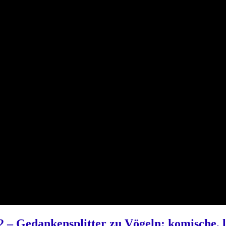
 – Gedankensplitter zu Vögeln: komische, lus