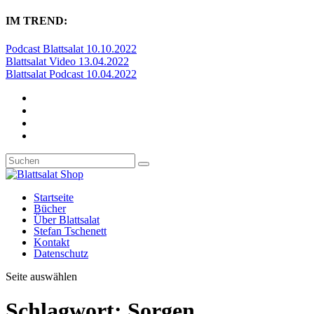
IM TREND:
Podcast Blattsalat 10.10.2022
Blattsalat Video 13.04.2022
Blattsalat Podcast 10.04.2022
Startseite
Bücher
Über Blattsalat
Stefan Tschenett
Kontakt
Datenschutz
Seite auswählen
Schlagwort:
Sorgen