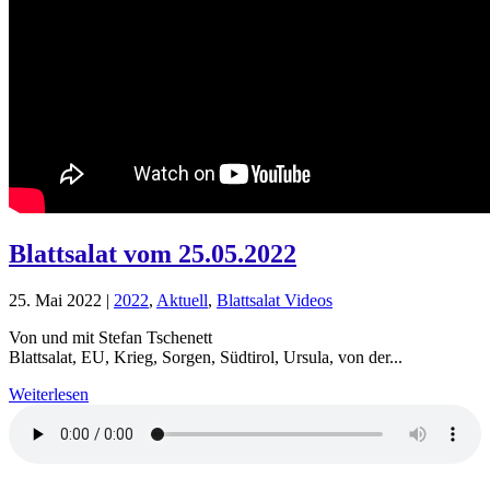
Blattsalat vom 25.05.2022
25. Mai 2022
|
2022
,
Aktuell
,
Blattsalat Videos
Von und mit Stefan Tschenett
Blattsalat, EU, Krieg, Sorgen, Südtirol, Ursula, von der...
Weiterlesen