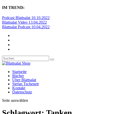
IM TREND:
Podcast Blattsalat 10.10.2022
Blattsalat Video 13.04.2022
Blattsalat Podcast 10.04.2022
Startseite
Bücher
Über Blattsalat
Stefan Tschenett
Kontakt
Datenschutz
Seite auswählen
Schlagwort:
Tanken