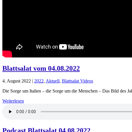
Blattsalat vom 04.08.2022
4. August 2022
|
2022
,
Aktuell
,
Blattsalat Videos
Die Sorge um Italien – die Sorge um die Menschen – Das Bild des Jah
Weiterlesen
Podcast Blattsalat 04.08.2022