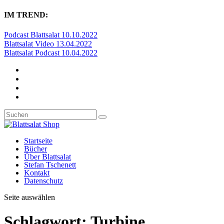
IM TREND:
Podcast Blattsalat 10.10.2022
Blattsalat Video 13.04.2022
Blattsalat Podcast 10.04.2022
Startseite
Bücher
Über Blattsalat
Stefan Tschenett
Kontakt
Datenschutz
Seite auswählen
Schlagwort:
Turbine