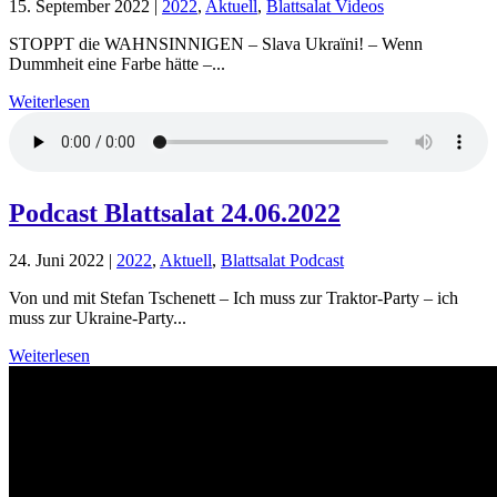
15. September 2022
|
2022
,
Aktuell
,
Blattsalat Videos
STOPPT die WAHNSINNIGEN – Slava Ukraïni! – Wenn
Dummheit eine Farbe hätte –...
Weiterlesen
Podcast Blattsalat 24.06.2022
24. Juni 2022
|
2022
,
Aktuell
,
Blattsalat Podcast
Von und mit Stefan Tschenett – Ich muss zur Traktor-Party – ich
muss zur Ukraine-Party...
Weiterlesen