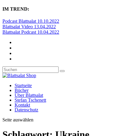
IM TREND:
Podcast Blattsalat 10.10.2022
Blattsalat Video 13.04.2022
Blattsalat Podcast 10.04.2022
Startseite
Bücher
Über Blattsalat
Stefan Tschenett
Kontakt
Datenschutz
Seite auswählen
Schlagwort:
Ukraine