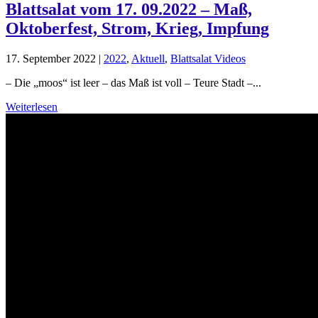
Blattsalat vom 17. 09.2022 – Maß,
Oktoberfest, Strom, Krieg, Impfung
17. September 2022
|
2022
,
Aktuell
,
Blattsalat Videos
– Die „moos“ ist leer – das Maß ist voll – Teure Stadt –...
Weiterlesen