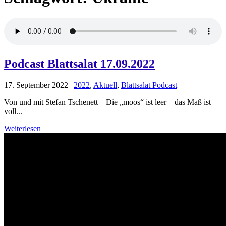
Podcast Blattsalat 17.09.2022
17. September 2022
|
2022
,
Aktuell
,
Blattsalat Podcast
Von und mit Stefan Tschenett – Die „moos“ ist leer – das Maß ist
voll...
Weiterlesen