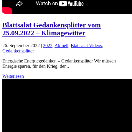
Blattsalat Gedankensplitter vom
25.09.2022 – Klimagewitter
26. September 2022
|
2022
,
Aktuell
,
Blattsalat Videos
,
Gedankensplitter
Energische Energiegedanken – Gedankensplitter Wir müssen
Energie sparen, für den Krieg, der...
Weiterlesen