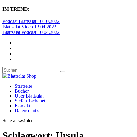
IM TREND:
Podcast Blattsalat 10.10.2022
Blattsalat Video 13.04.2022
Blattsalat Podcast 10.04.2022
Startseite
Bücher
Über Blattsalat
Stefan Tschenett
Kontakt
Datenschutz
Seite auswählen
Schlagwort:
Ursula