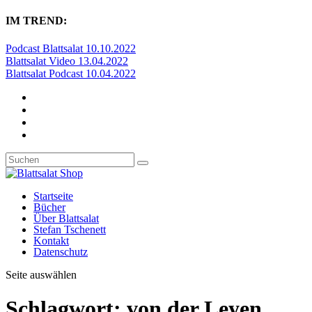
IM TREND:
Podcast Blattsalat 10.10.2022
Blattsalat Video 13.04.2022
Blattsalat Podcast 10.04.2022
Startseite
Bücher
Über Blattsalat
Stefan Tschenett
Kontakt
Datenschutz
Seite auswählen
Schlagwort:
von der Leyen