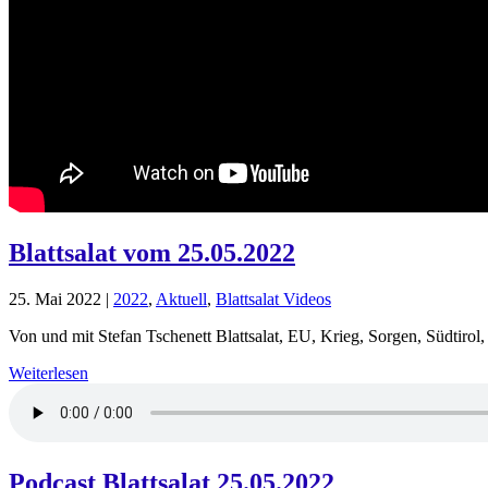
Blattsalat vom 25.05.2022
25. Mai 2022
|
2022
,
Aktuell
,
Blattsalat Videos
Von und mit Stefan Tschenett Blattsalat, EU, Krieg, Sorgen, Südtirol, 
Weiterlesen
Podcast Blattsalat 25.05.2022