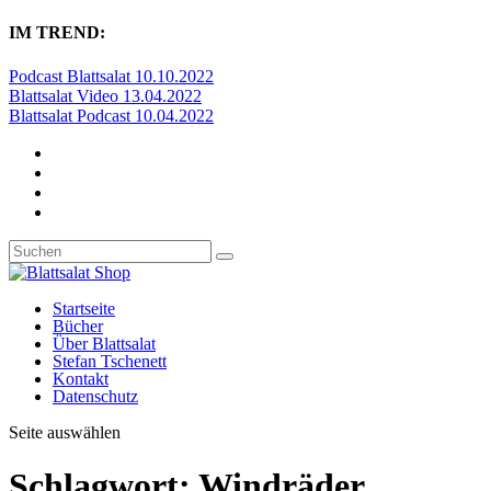
IM TREND:
Podcast Blattsalat 10.10.2022
Blattsalat Video 13.04.2022
Blattsalat Podcast 10.04.2022
Startseite
Bücher
Über Blattsalat
Stefan Tschenett
Kontakt
Datenschutz
Seite auswählen
Schlagwort:
Windräder