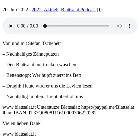
20. Juli 2022
|
2022
,
Aktuell
,
Blattsalat Podcast
|
0
Von und mit Stefan Tschenett
– Nachhaltiges Zähneputzen
– Den Blattsalat nur trocken waschen
– Bettenstopp: Wer hüpft zuerst ins Bett
– Draghi: Heute wird er uns die Leviten lesen
– Nachhaltig Impfen: Trient überholt uns
www.blattsalat.it Unterstütze Blattsalat: https://paypal.me/Blattsalat
Iban: IBAN: IT37Q0808111610000306220282
Vielen lieben Dank –
www.blattsalat.it