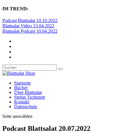
IM TREND:
Podcast Blattsalat 10.10.2022
Blattsalat Video 13.04.2022
Blattsalat Podcast 10.04.2022
Startseite
Bücher
Über Blattsalat
Stefan Tschenett
Kontakt
Datenschutz
Seite auswählen
Podcast Blattsalat 20.07.2022