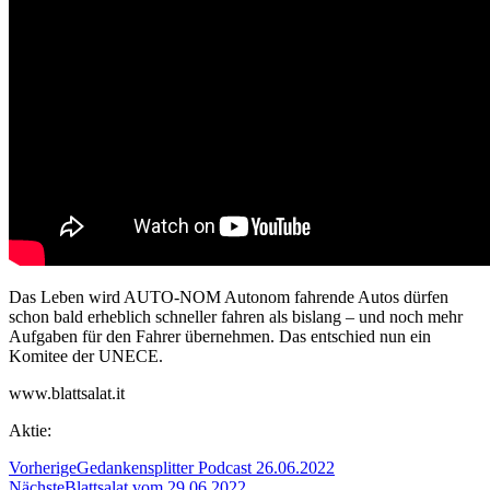
Das Leben wird AUTO-NOM Autonom fahrende Autos dürfen
schon bald erheblich schneller fahren als bislang – und noch mehr
Aufgaben für den Fahrer übernehmen. Das entschied nun ein
Komitee der UNECE.
www.blattsalat.it
Aktie:
Vorherige
Gedankensplitter Podcast 26.06.2022
Nächste
Blattsalat vom 29.06.2022