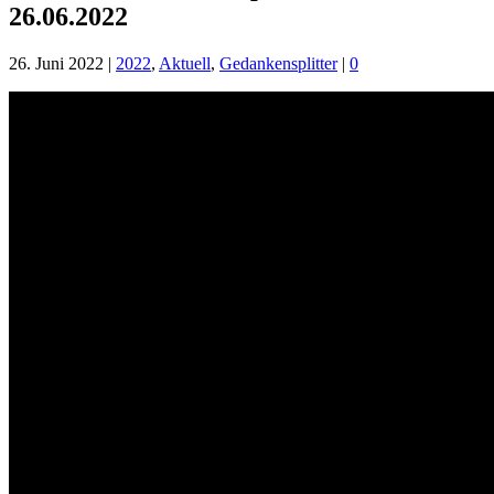
26.06.2022
26. Juni 2022
|
2022
,
Aktuell
,
Gedankensplitter
|
0