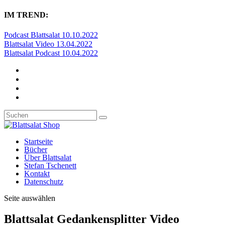
IM TREND:
Podcast Blattsalat 10.10.2022
Blattsalat Video 13.04.2022
Blattsalat Podcast 10.04.2022
Startseite
Bücher
Über Blattsalat
Stefan Tschenett
Kontakt
Datenschutz
Seite auswählen
Blattsalat Gedankensplitter Video