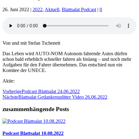
26. Juni 2022
|
2022
,
Aktuell
,
Blattsalat Podcast
|
0
Von und mit Stefan Tschenett
Das Leben wird AUTO-NOM Autonom fahrende Autos dürfen
schon bald erheblich schneller fahren als bislang – und noch mehr
Aufgaben für den Fahrer übernehmen. Das entschied nun ein
Komitee der UNECE.
Aktie:
Vorherige
Podcast Blattsalat 24.06.2022
Nächste
Blattsalat Gedankensplitter Video 26.06.2022
zusammenhängende Posts
Podcast Blattsalat 10.08.2022