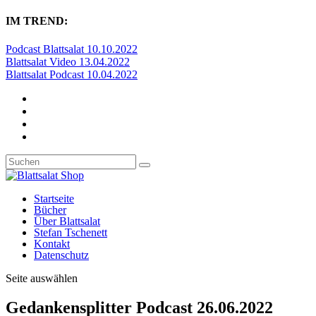
IM TREND:
Podcast Blattsalat 10.10.2022
Blattsalat Video 13.04.2022
Blattsalat Podcast 10.04.2022
Startseite
Bücher
Über Blattsalat
Stefan Tschenett
Kontakt
Datenschutz
Seite auswählen
Gedankensplitter Podcast 26.06.2022