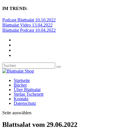
IM TREND:
Podcast Blattsalat 10.10.2022
Blattsalat Video 13.04.2022
Blattsalat Podcast 10.04.2022
Startseite
Bücher
Über Blattsalat
Stefan Tschenett
Kontakt
Datenschutz
Seite auswählen
Blattsalat vom 29.06.2022