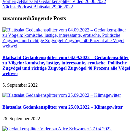
Vorherige
Blattsalat Gedankensplitter Video 26.06.2022
Nächste
Podcast Blattsalat 29.06.2022
zusammenhängende Posts
Blattsalat Gedankensplitter vom 04.09.2022 – Gedankensplitter
zu Vögeln: komische, lustige, interessante, erotische. Politische
Zugvögel und richtige Zugvögel Zugvögel 40 Prozent alle Vögel
weltwei
5. September 2022
Blattsalat Gedankensplitter vom 25.09.2022 – Klimagewitter
26. September 2022