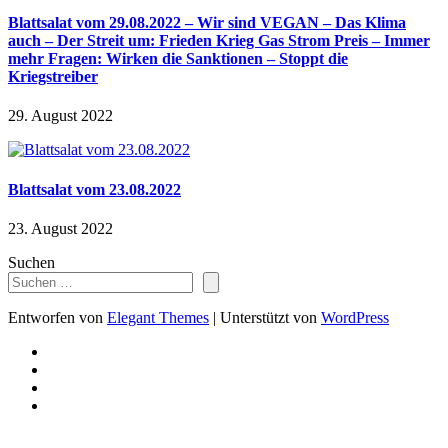
Blattsalat vom 29.08.2022 – Wir sind VEGAN – Das Klima
auch – Der Streit um: Frieden Krieg Gas Strom Preis – Immer
mehr Fragen: Wirken die Sanktionen – Stoppt die
Kriegstreiber
29. August 2022
Blattsalat vom 23.08.2022
23. August 2022
Suchen
Entworfen von
Elegant Themes
| Unterstützt von
WordPress