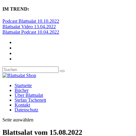
IM TREND:
Podcast Blattsalat 10.10.2022
Blattsalat Video 13.04.2022
Blattsalat Podcast 10.04.2022
Startseite
Bücher
Über Blattsalat
Stefan Tschenett
Kontakt
Datenschutz
Seite auswählen
Blattsalat vom 15.08.2022