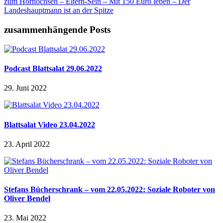
zum Hornochsen – Eltern-Sein – Mit 150 Euro leben – Der
Landeshauptmann ist an der Spitze
zusammenhängende Posts
Podcast Blattsalat 29.06.2022
29. Juni 2022
Blattsalat Video 23.04.2022
23. April 2022
Stefans Bücherschrank – vom 22.05.2022: Soziale Roboter von
Oliver Bendel
23. Mai 2022