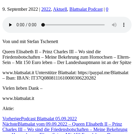
9. September 2022
|
2022
,
Aktuell
,
Blattsalat Podcast
|
0
Von und mit Stefan Tschenett
Queen Elisabeth II – Prinz Charles III – Wo sind die
Friedensbotschaften – Meine Bekehrung zum Hornochsen – Eltern-
Sein – Mit 150 Euro leben – Der Landeshauptmann ist an der Spitze
www.blattsalat.it Unterstütze Blattsalat: https://paypal.me/Blattsalat
– Iban: IBAN: IT37Q0808111610000306220282
Vielen lieben Dank –
www.blattsalat.it
Aktie:
Vorherige
Podcast Blattsalat 05.09.2022
Nächste
Blattsalat vom 09.09.2022 – Queen Elisabeth II – Prinz
Charles III – Wo sind die Friedensbotschaften – Meine Bekehrung