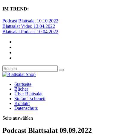
IM TREND:
Podcast Blattsalat 10.10.2022
Blattsalat Video 13.04.2022
Blattsalat Podcast 10.04.2022
Startseite
Bücher
Über Blattsalat
Stefan Tschenett
Kontakt
Datenschutz
Seite auswählen
Podcast Blattsalat 09.09.2022