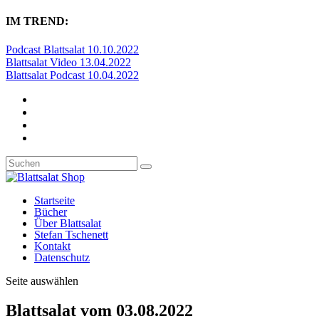
IM TREND:
Podcast Blattsalat 10.10.2022
Blattsalat Video 13.04.2022
Blattsalat Podcast 10.04.2022
Startseite
Bücher
Über Blattsalat
Stefan Tschenett
Kontakt
Datenschutz
Seite auswählen
Blattsalat vom 03.08.2022