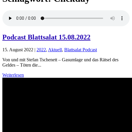
Podcast Blattsalat 15.08.2022
15. August 2022
|
2022
,
Aktuell
,
Blattsalat Podcast
Von und mit Stefan Tschenett – Gasumlage und das Rätsel des
Geldes – Töten die...
Weiterlesen