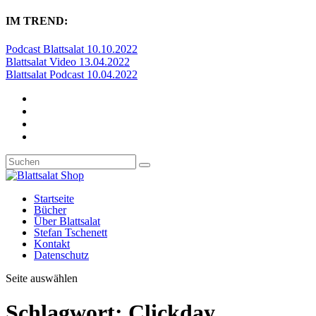
IM TREND:
Podcast Blattsalat 10.10.2022
Blattsalat Video 13.04.2022
Blattsalat Podcast 10.04.2022
Startseite
Bücher
Über Blattsalat
Stefan Tschenett
Kontakt
Datenschutz
Seite auswählen
Schlagwort:
Clickday