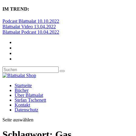
IM TREND:
Podcast Blattsalat 10.10.2022
Blattsalat Video 13.04.2022
Blattsalat Podcast 10.04.2022
Startseite
Bücher
Über Blattsalat
Stefan Tschenett
Kontakt
Datenschutz
Seite auswählen
Schlagwort:
Gas