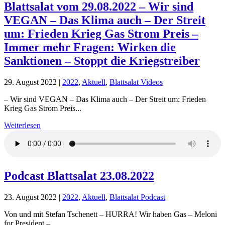
Blattsalat vom 29.08.2022 – Wir sind
VEGAN – Das Klima auch – Der Streit
um: Frieden Krieg Gas Strom Preis –
Immer mehr Fragen: Wirken die
Sanktionen – Stoppt die Kriegstreiber
29. August 2022
|
2022
,
Aktuell
,
Blattsalat Videos
– Wir sind VEGAN – Das Klima auch – Der Streit um: Frieden
Krieg Gas Strom Preis...
Weiterlesen
Podcast Blattsalat 23.08.2022
23. August 2022
|
2022
,
Aktuell
,
Blattsalat Podcast
Von und mit Stefan Tschenett – HURRA! Wir haben Gas – Meloni
for President –...