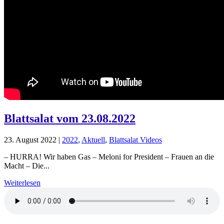
Blattsalat vom 23.08.2022
23. August 2022
|
2022
,
Aktuell
,
Blattsalat Videos
– HURRA! Wir haben Gas – Meloni for President – Frauen an die
Macht – Die...
Weiterlesen