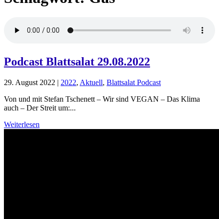
Podcast Blattsalat 29.08.2022
29. August 2022
|
2022
,
Aktuell
,
Blattsalat Podcast
Von und mit Stefan Tschenett – Wir sind VEGAN – Das Klima
auch – Der Streit um:...
Weiterlesen