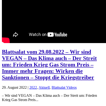
Blattsalat vom 29.08.2022 – Wir sind
VEGAN – Das Klima auch – Der Streit
um: Frieden Krieg Gas Strom Preis –
Immer mehr Fragen: Wirken die
Sanktionen – Stoppt die Kriegstreiber
29. August 2022
|
2022
,
Aktuell
,
Blattsalat Videos
– Wir sind VEGAN – Das Klima auch – Der Streit um: Frieden
Krieg Gas Strom Preis...