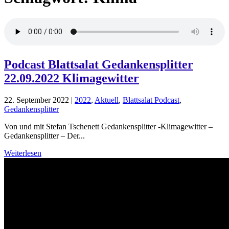
Podcast Blattsalat Gedankensplitter
22.09.2022 Klimagewitter
22. September 2022
|
2022
,
Aktuell
,
Blattsalat Podcast
,
Gedankensplitter
Von und mit Stefan Tschenett Gedankensplitter -Klimagewitter –
Gedankensplitter – Der...
Weiterlesen