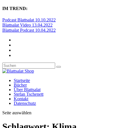
IM TREND:
Podcast Blattsalat 10.10.2022
Blattsalat Video 13.04.2022
Blattsalat Podcast 10.04.2022
Startseite
Bücher
Über Blattsalat
Stefan Tschenett
Kontakt
Datenschutz
Seite auswählen
Schlagwort:
Klima