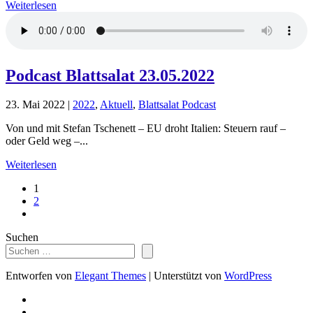
Weiterlesen
Podcast Blattsalat 23.05.2022
23. Mai 2022
|
2022
,
Aktuell
,
Blattsalat Podcast
Von und mit Stefan Tschenett – EU droht Italien: Steuern rauf –
oder Geld weg –...
Weiterlesen
1
2
Suchen
Entworfen von
Elegant Themes
| Unterstützt von
WordPress